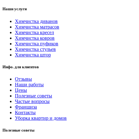
Наши услуги
Химчистка диванов
Химчистка матрасов
Химчистка кресел
Химчистка ковров
Химчистка пуфиков
Химчистка стульев
Химчистка штор
Инфо. для клиентов
Отзывы
Наши работы
Цены
Полезные советы
Частые вопросы
Франшиза
Контакты
Уборка квартир и домов
Полезные советы