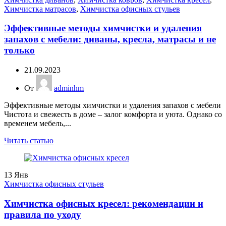
Химчистка матрасов
,
Химчистка офисных стульев
Эффективные методы химчистки и удаления
запахов с мебели: диваны, кресла, матрасы и не
только
21.09.2023
От
adminhm
Эффективные методы химчистки и удаления запахов с мебели
Чистота и свежесть в доме – залог комфорта и уюта. Однако со
временем мебель,...
Читать статью
13
Янв
Химчистка офисных стульев
Химчистка офисных кресел: рекомендации и
правила по уходу