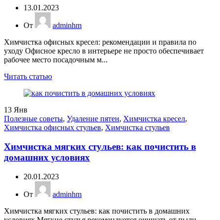
13.01.2023
От
adminhm
Химчистка офисных кресел: рекомендации и правила по
уходу Офисное кресло в интерьере не просто обеспечивает
рабочее место посадочным м...
Читать статью
13
Янв
Полезные советы
,
Удаление пятен
,
Химчистка кресел
,
Химчистка офисных стульев
,
Химчистка стульев
Химчистка мягких стульев: как почистить в
домашних условиях
20.01.2023
От
adminhm
Химчистка мягких стульев: как почистить в домашних
условиях Мягкие стулья рекомендуется очищать от пыли