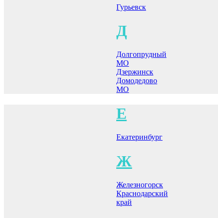
Гурьевск
Д
Долгопрудный
МО
Дзержинск
Домодедово
МО
Е
Екатеринбург
Ж
Железногорск
Краснодарский
край