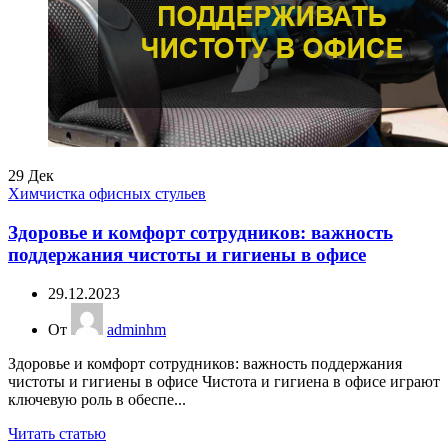
29
Дек
Химчистка офисных стульев
Здоровье и комфорт сотрудников: важность
поддержания чистоты и гигиены в офисе
29.12.2023
От
adminhm
Здоровье и комфорт сотрудников: важность поддержания
чистоты и гигиены в офисе Чистота и гигиена в офисе играют
ключевую роль в обеспе...
Читать статью