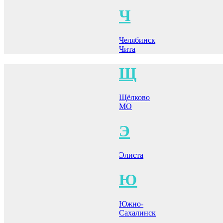
Ч
Челябинск
Чита
Щ
Щёлково
МО
Э
Элиста
Ю
Южно-
Сахалинск