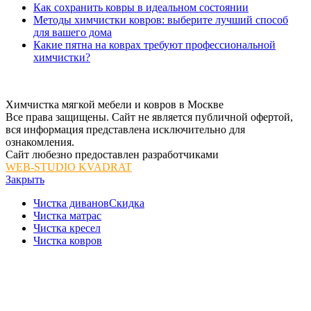
Как сохранить ковры в идеальном состоянии
Методы химчистки ковров: выберите лучший способ
для вашего дома
Какие пятна на коврах требуют профессиональной
химчистки?
Химчистка мягкой мебели и ковров в Москве
Все права защищены. Сайт не является публичной офертой,
вся информация представлена исключительно для
ознакомления.
Сайт любезно предоставлен разработчиками
WEB-STUDIO KVADRAT
Закрыть
Чистка диванов
Скидка
Чистка матрас
Чистка кресел
Чистка ковров
Чистка стульев
Чистка пуфа
Чистка штор
Информация для клиентов
Отзывы