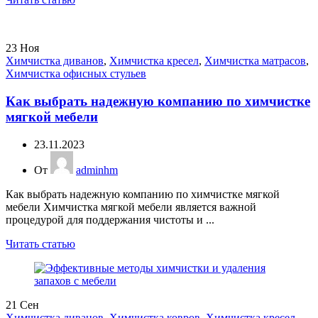
23
Ноя
Химчистка диванов
,
Химчистка кресел
,
Химчистка матрасов
,
Химчистка офисных стульев
Как выбрать надежную компанию по химчистке
мягкой мебели
23.11.2023
От
adminhm
Как выбрать надежную компанию по химчистке мягкой
мебели Химчистка мягкой мебели является важной
процедурой для поддержания чистоты и ...
Читать статью
21
Сен
Химчистка диванов
,
Химчистка ковров
,
Химчистка кресел
,