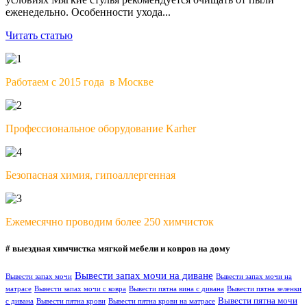
еженедельно. Особенности ухода...
Читать статью
Работаем с 2015 года в Москве
Профессиональное оборудование Karher
Безопасная химия, гипоаллергенная
Ежемесячно проводим более 250 химчисток
# выездная химчистка мягкой мебели и ковров на дому
Вывести запах мочи на диване
Вывести запах мочи
Вывести запах мочи на
матрасе
Вывести запах мочи с ковра
Вывести пятна вина с дивана
Вывести пятна зеленки
Вывести пятна мочи
с дивана
Вывести пятна крови
Вывести пятна крови на матрасе