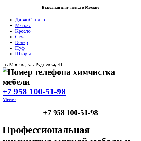
Выездная химчистка
в Москве
Диван
Скидка
Матрас
Кресло
Стул
Ковёр
Пуф
Шторы
г. Москва, ул. Руднёвка, 41
+7 958 100-51-98
Меню
+7 958 100-51-98
Профессиональная