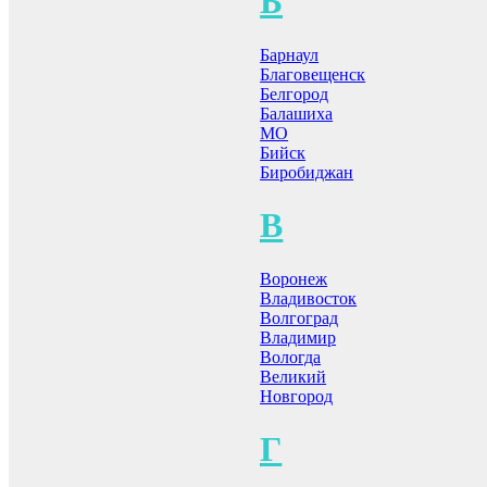
Б
Барнаул
Благовещенск
Белгород
Балашиха
МО
Бийск
Биробиджан
В
Воронеж
Владивосток
Волгоград
Владимир
Вологда
Великий
Новгород
Г